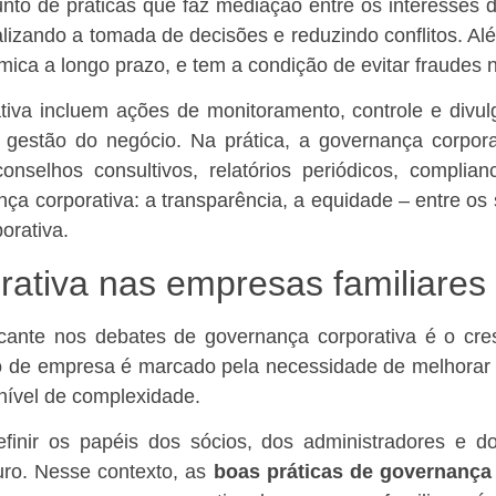
nto de práticas que faz mediação entre os interesses 
zando a tomada de decisões e reduzindo conflitos. Além
mica a longo prazo, e tem a condição de evitar fraudes 
tiva incluem ações de monitoramento, controle e divu
a gestão do negócio. Na prática, a governança corpor
onselhos consultivos, relatórios periódicos, complianc
ça corporativa: a transparência, a equidade – entre os 
orativa.
rativa nas empresas familiares
marcante nos debates de governança corporativa é o c
ipo de empresa é marcado pela necessidade de melhorar
nível de complexidade.
efinir os papéis dos sócios, dos administradores e do
uro. Nesse contexto, as
boas práticas de governança 