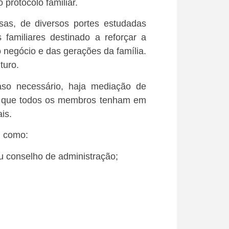
protocolo familiar.
s, de diversos portes estudadas
familiares destinado a reforçar a
do negócio e das gerações da família.
turo.
aso necessário, haja mediação de
rio que todos os membros tenham em
is.
, como:
u conselho de administração;