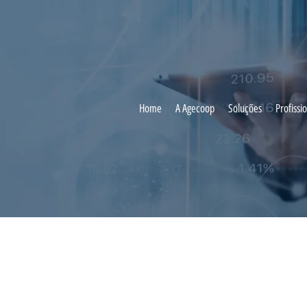
Home
A Agecoop
Soluções
Profissi