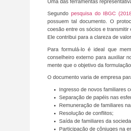
Uma das ferramentas representativa
Segundo
pesquisa do IBGC (2018
possuem tal documento. O protoco
coesão entre os sócios e transmitir 
Ele contribui para a clareza de val
Para formulá-lo é ideal que mem
conselheiro externo para auxiliar
mente que o objetivo da formulação 
O documento varia de empresa par
Ingresso de novos familiares
Separação de papéis nas esfer
Remuneração de familiares na
Resolução de conflitos;
Saída de familiares da socied
Participação de cônjuges na 