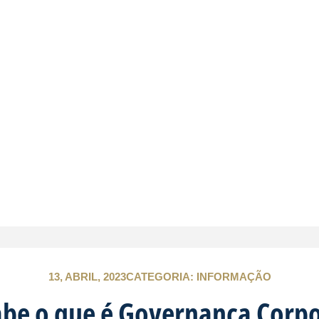
13, ABRIL, 2023
CATEGORIA:
INFORMAÇÃO
abe o que é Governança Corpo