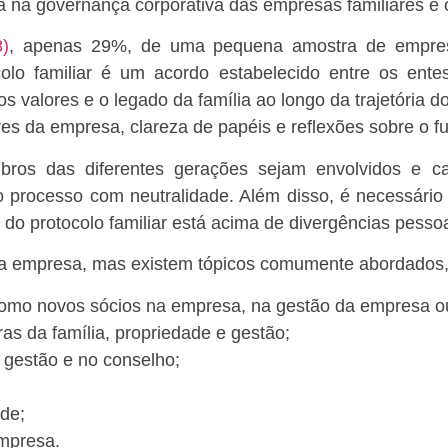
 na governança corporativa das empresas familiares é o 
)
, apenas 29%, de uma pequena amostra de empresa
lo familiar é um acordo estabelecido entre os entes 
os valores e o legado da família ao longo da trajetória 
ores da empresa, clareza de papéis e reflexões sobre o fu
bros das diferentes gerações sejam envolvidos e c
 no processo com neutralidade. Além disso, é necessá
do protocolo familiar está acima de divergências pessoa
a empresa, mas existem tópicos comumente abordados
 como novos sócios na empresa, na gestão da empresa o
as da família, propriedade e gestão;
 gestão e no conselho;
ade;
empresa.