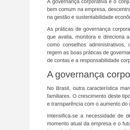
A governança corporativa é o conju
bem comum na empresa, descentrali
na gestão e sustentabilidade econô
As práticas de governança corpora
que avalia, monitora e direciona 
como conselhos administrativos, c
regem as boas práticas de governan
de contas e a responsabilidade corp
A governança corpo
No Brasil, outra característica 
familiares. O crescimento deste t
e transparência com o aumento do 
Intensifica-se a necessidade de d
momento atual da empresa e o fut