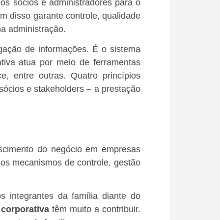
dos sócios e administradores para o
 disso garante controle, qualidade
na administração.
lgação de informações. É o sistema
ativa atua por meio de ferramentas
e, entre outras. Quatro princípios
sócios e stakeholders – a prestação
rescimento do negócio em empresas
 os mecanismos de controle, gestão
s integrantes da família diante do
corporativa
têm muito a contribuir.