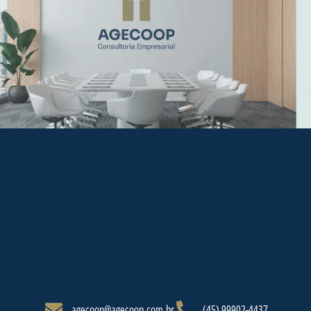
agecoop@agecoop.com.br
(45) 99902-4437