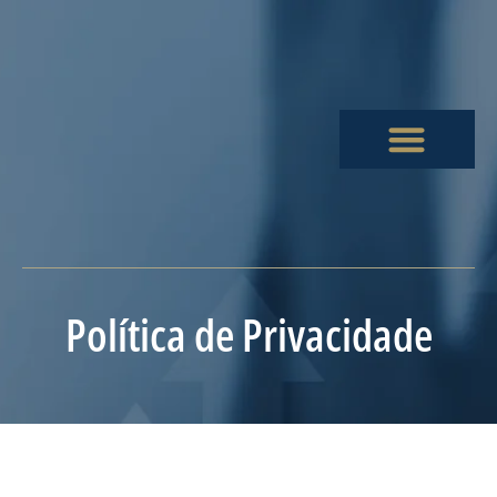
Política de Privacidade
Política de Privacidade