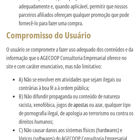
adequadamente e, quando aplicável, permitir que nossos
parceiros afiliados ofereçam qualquer promoção que pode
fornecê-lo para fazer uma compra.
Compromisso do Usuário
O usuário se compromete a fazer uso adequado dos conteúdos e da
informação que o AGECOOP Consultoria Empresarial oferece no
site e com caráter enunciativo, mas não limitativo:
A) Não se envolver em atividades que sejam ilegais ou
contrárias à boa fé a à ordem pública;
B) Não difundir propaganda ou conteúdo de natureza
racista, xenofóbica, jogos de
apostas
ou azar, qualquer tipo
de pornografia ilegal, de apologia ao terrorismo ou contra os
direitos humanos;
C) Não causar danos aos sistemas físicos (hardwares) e
lógicos (softwares) do AGECOOP Consultoria Empresarial,