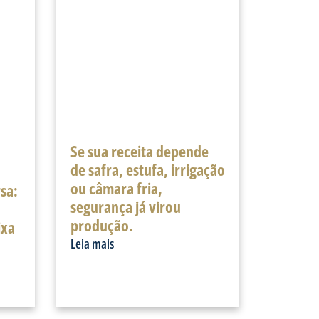
Se sua receita depende
de safra, estufa, irrigação
ou câmara fria,
sa:
segurança já virou
produção.
ixa
Leia mais