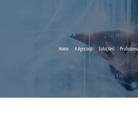
Home
A Agecoop
Soluções
Profissiona