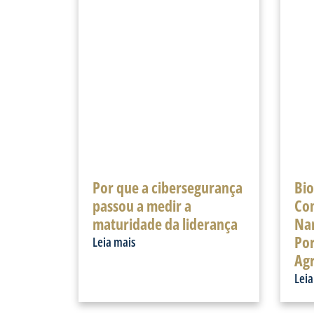
Por que a cibersegurança
Bio
passou a medir a
Com
maturidade da liderança
Na
Por
Leia mais
Agr
Leia