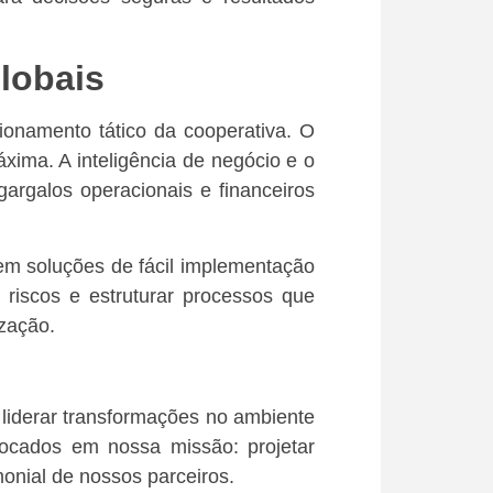
Globais
ionamento tático da cooperativa. O
ima. A inteligência de negócio e o
argalos operacionais e financeiros
em soluções de fácil implementação
 riscos e estruturar processos que
zação.
liderar transformações no ambiente
focados em nossa missão: projetar
onial de nossos parceiros.