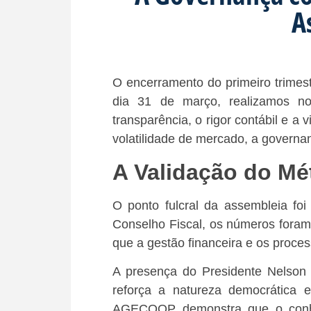
A
O encerramento do primeiro trime
dia 31 de março, realizamos n
transparência, o rigor contábil e a
volatilidade de mercado, a governan
A Validação do M
O ponto fulcral da assembleia foi
Conselho Fiscal, os números foram 
que a gestão financeira e os proce
A presença do Presidente Nelson C
reforça a natureza democrática e
AGECOOP demonstra que o conhec