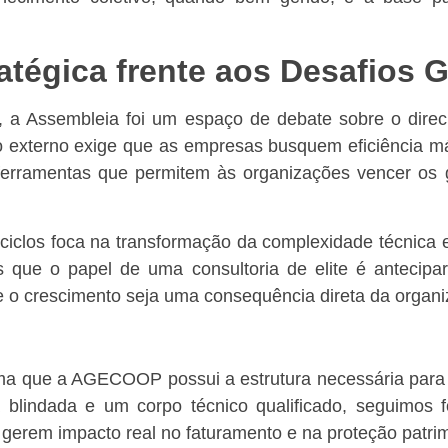
ratégica frente aos Desafios 
 a Assembleia foi um espaço de debate sobre o direc
o externo exige que as empresas busquem eficiência máx
ferramentas que permitem às organizações vencer os g
 ciclos foca na transformação da complexidade técnica 
s que o papel de uma consultoria de elite é antecipar
e o crescimento seja uma consequência direta da organi
ma que a AGECOOP possui a estrutura necessária para 
blindada e um corpo técnico qualificado, seguimos 
 gerem impacto real no faturamento e na proteção patrim