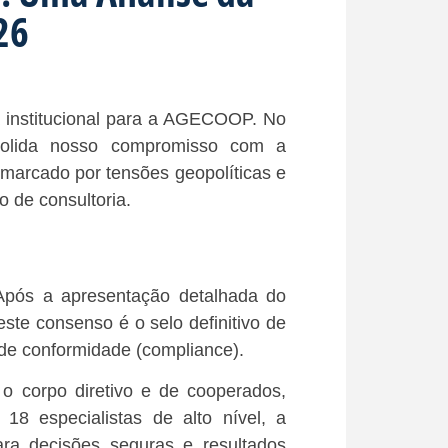
26
 institucional para a AGECOOP. No
solida nosso compromisso com a
l marcado por tensões geopolíticas e
o de consultoria.
. Após a apresentação detalhada do
ste consenso é o selo definitivo de
 de conformidade (compliance).
 o corpo diretivo e de cooperados,
18 especialistas de alto nível, a
a decisões seguras e resultados