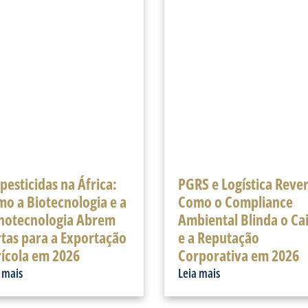
pesticidas na África:
PGRS e Logística Rever
o a Biotecnologia e a
Como o Compliance
notecnologia Abrem
Ambiental Blinda o Ca
tas para a Exportação
e a Reputação
ícola em 2026
Corporativa em 2026
 mais
Leia mais